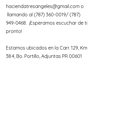
haciendatresangeles@gmail.com
o
llamando al
(787) 360-0019
/
(787)
949-0468
. ¡Esperamos escuchar de ti
pronto!
Estamos ubicados en la Carr. 129, Km
38.4, Bo. Portillo, Adjuntas PR 00601