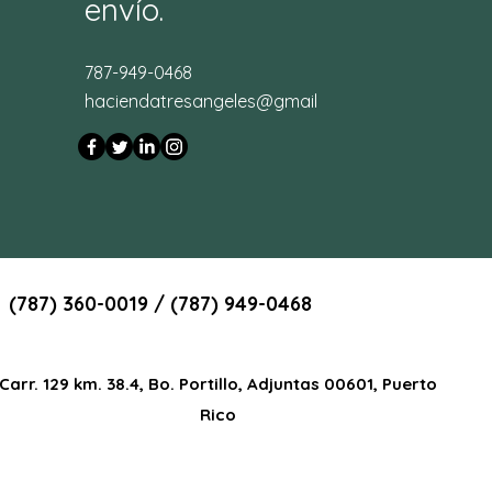
envío.
787-949-0468
haciendatresangeles@gmail
(787) 360-0019 / (787) 949-0468
Carr. 129 km. 38.4, Bo. Portillo, Adjuntas 00601, Puerto
Rico