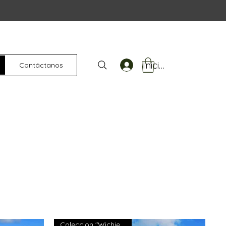
Iniciar sesión
Contáctanos
Coleccion "Wichie Torres"