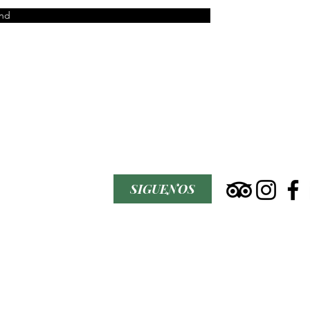
nd
SIGUENOS