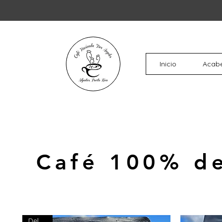
Inicio
Acabe
Café 100% d
Del Pais